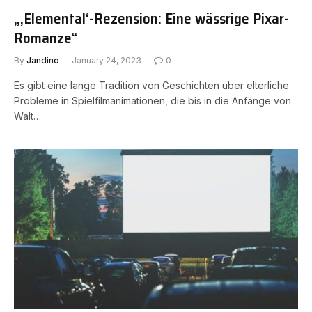
„‚Elemental‘-Rezension: Eine wässrige Pixar-
Romanze“
By
Jandino
January 24, 2023
0
Es gibt eine lange Tradition von Geschichten über elterliche
Probleme in Spielfilmanimationen, die bis in die Anfänge von
Walt…