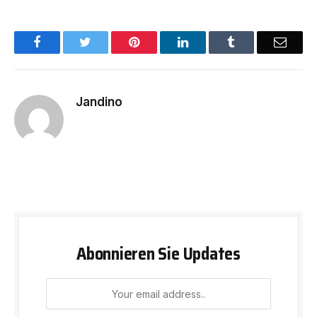
Facebook
Twitter
Pinterest
LinkedIn
Tumblr
Email
Jandino
Abonnieren Sie Updates