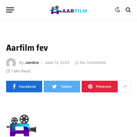
Aarfilm fev
By
Jandino
June 14, 2023
No Comments
1 Min Read
Facebook
Twitter
Pinterest